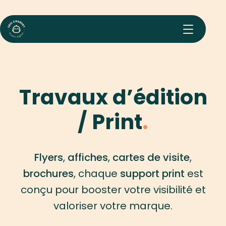
Eric Chabert : Création graphique & digitale
Travaux d’édition
/ Print
Flyers
,
affiches
,
cartes de visite
,
brochures
, chaque
support print
est
conçu pour booster votre visibilité et
valoriser votre marque.