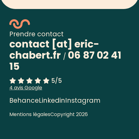
Prendre contact
contact [at] eric-
chabert.fr
06 87 02 41
/
15
5/5
4 avis Google
Behance
Linkedin
Instagram
Mentions légales
Copyright 2026