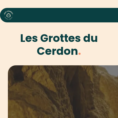
Eric Chabert : Création graphique & digitale
Les Grottes du
Cerdon