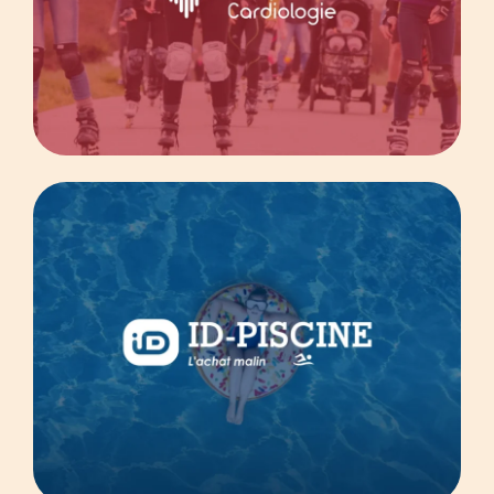
Corneille Patrimoine
ID Piscine
E-commerce
Equipement de plongée
Prestashop
Fédération Française
de Cardiologie