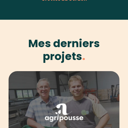
Identité visuelle
Prestashop
Mes derniers
projets
Agripousse
Agence web
Identité visuelle
WordPress