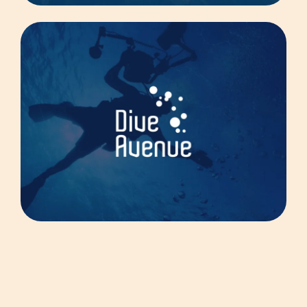
Dive Avenue
ID Piscine